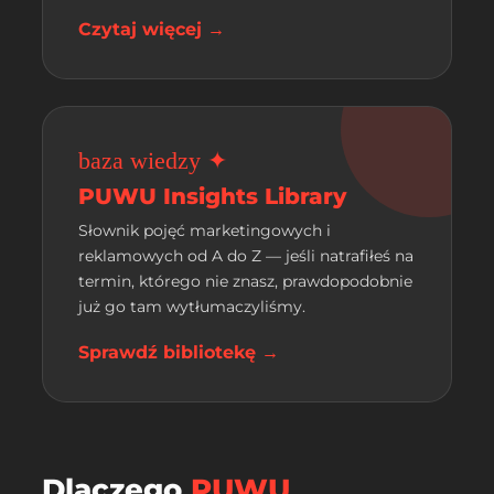
Czytaj więcej →
baza wiedzy ✦
PUWU Insights Library
Słownik pojęć marketingowych i
reklamowych od A do Z — jeśli natrafiłeś na
termin, którego nie znasz, prawdopodobnie
już go tam wytłumaczyliśmy.
Sprawdź bibliotekę →
Dlaczego
PUWU