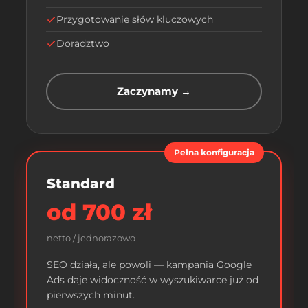
Przygotowanie słów kluczowych
Doradztwo
Zaczynamy →
Pełna konfiguracja
Standard
od 700 zł
netto / jednorazowo
SEO działa, ale powoli — kampania Google
Ads daje widoczność w wyszukiwarce już od
pierwszych minut.