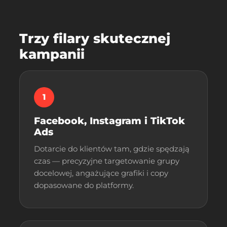
Trzy filary skutecznej
kampanii
1
Facebook, Instagram i TikTok
Ads
Dotarcie do klientów tam, gdzie spędzają
czas — precyzyjne targetowanie grupy
docelowej, angażujące grafiki i copy
dopasowane do platformy.