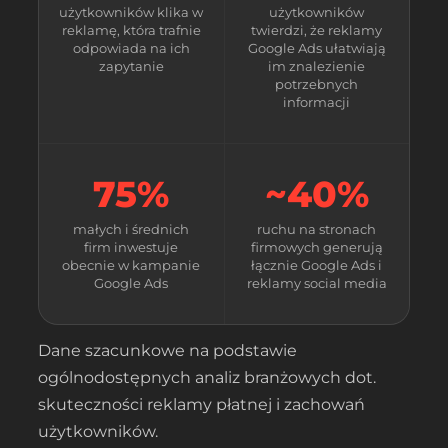
użytkowników klika w
użytkowników
reklamę, która trafnie
twierdzi, że reklamy
odpowiada na ich
Google Ads ułatwiają
zapytanie
im znalezienie
potrzebnych
informacji
75%
~40%
małych i średnich
ruchu na stronach
firm inwestuje
firmowych generują
obecnie w kampanie
łącznie Google Ads i
Google Ads
reklamy social media
Dane szacunkowe na podstawie
ogólnodostępnych analiz branżowych dot.
skuteczności reklamy płatnej i zachowań
użytkowników.