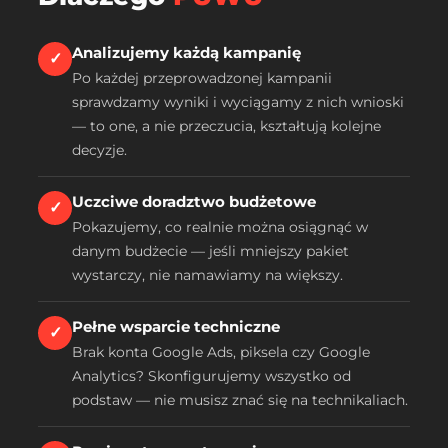
Analizujemy każdą kampanię
✓
Po każdej przeprowadzonej kampanii
sprawdzamy wyniki i wyciągamy z nich wnioski
— to one, a nie przeczucia, kształtują kolejne
decyzje.
Uczciwe doradztwo budżetowe
✓
Pokazujemy, co realnie można osiągnąć w
danym budżecie — jeśli mniejszy pakiet
wystarczy, nie namawiamy na większy.
Pełne wsparcie techniczne
✓
Brak konta Google Ads, pikselа czy Google
Analytics? Skonfigurujemy wszystko od
podstaw — nie musisz znać się na technikaliach.