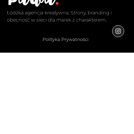
Łódzka agencja kreatywna. Strony, branding i
obecność w sieci dla marek z charakterem.
Polityka Prywatności