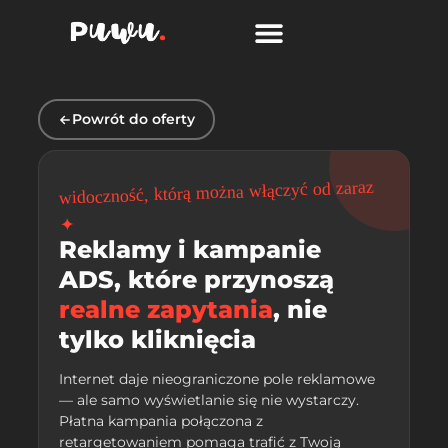
MARKETING DLA PRAWNIKÓW
Powrót do oferty
widoczność, którą można włączyć od zaraz
✦
Reklamy i kampanie
ADS, które przynoszą
realne zapytania
, nie
tylko kliknięcia
Internet daje nieograniczone pole reklamowe
— ale samo wyświetlanie się nie wystarczy.
Płatna kampania połączona z
retargetowaniem pomaga trafić z Twoją