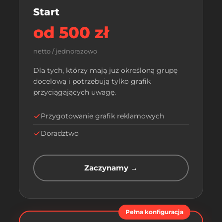
Start
od 500 zł
netto / jednorazowo
Dla tych, którzy mają już określoną grupę
docelową i potrzebują tylko grafik
przyciągających uwagę.
Przygotowanie grafik reklamowych
Doradztwo
Zaczynamy →
Pełna konfiguracja