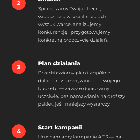
2
Sprawdzamy Twoją obecną
widoczność w social mediach i
wyszukiwarce, analizujemy
konkurencję i przygotowujemy
konkretną propozycję działań.
Plan działania
3
Przedstawiamy plan i wspólnie
dobieramy rozwiązanie do Twojego
budżetu — zawsze doradzamy
uczciwie, bez namawiania na droższy
pakiet, jeśli mniejszy wystarczy.
Start kampanii
4
Uruchamiamy kampanię ADS — na