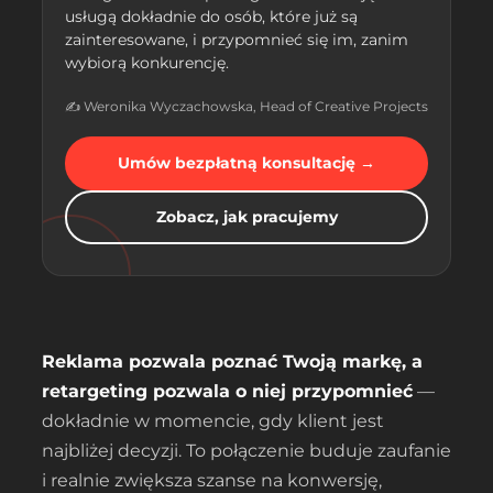
usługą dokładnie do osób, które już są
zainteresowane, i przypomnieć się im, zanim
wybiorą konkurencję.
✍️ Weronika Wyczachowska, Head of Creative Projects
Umów bezpłatną konsultację →
Zobacz, jak pracujemy
Reklama pozwala poznać Twoją markę, a
retargeting pozwala o niej przypomnieć
—
dokładnie w momencie, gdy klient jest
najbliżej decyzji. To połączenie buduje zaufanie
i realnie zwiększa szanse na konwersję,