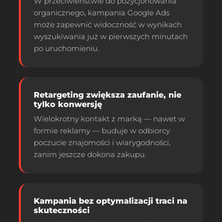
W przeciwieństwie do pozycjonowania
organicznego, kampania Google Ads
może zapewnić widoczność w wynikach
wyszukiwania już w pierwszych minutach
po uruchomieniu.
Retargeting zwiększa zaufanie, nie
tylko konwersję
Wielokrotny kontakt z marką — nawet w
formie reklamy — buduje w odbiorcy
poczucie znajomości i wiarygodności,
zanim jeszcze dokona zakupu.
Kampania bez optymalizacji traci na
skuteczności